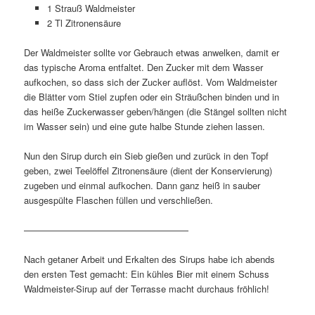
1 Strauß Waldmeister
2 Tl Zitronensäure
Der Waldmeister sollte vor Gebrauch etwas anwelken, damit er
das typische Aroma entfaltet. Den Zucker mit dem Wasser
aufkochen, so dass sich der Zucker auflöst. Vom Waldmeister
die Blätter vom Stiel zupfen oder ein Sträußchen binden und in
das heiße Zuckerwasser geben/hängen (die Stängel sollten nicht
im Wasser sein) und eine gute halbe Stunde ziehen lassen.
Nun den Sirup durch ein Sieb gießen und zurück in den Topf
geben, zwei Teelöffel Zitronensäure (dient der Konservierung)
zugeben und einmal aufkochen. Dann ganz heiß in sauber
ausgespülte Flaschen füllen und verschließen.
——————————————————
Nach getaner Arbeit und Erkalten des Sirups habe ich abends
den ersten Test gemacht: Ein kühles Bier mit einem Schuss
Waldmeister-Sirup auf der Terrasse macht durchaus fröhlich!