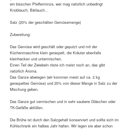
ein bisschen Pfefferminze, wer mag natürlich unbedingt
Knoblauch, Bärlauch…
Salz (20% der geschälten Gemüsemenge)
Zubereitung:
Das Gemüse wird geschält oder geputzt und mit der
Küchenmaschine klein geraspelt, die Kräuter ebenfalls
kleinhacken und untermischen.
Einen Teil der Zwiebeln röste ich meist noch an, das gibt
natürlich Aroma.
Das Ganze abwiegen (wir kommen meist auf ca. 2 kg
geraspeltes Gemüse) und 20% von dieser Menge in Salz zu der
Mischung geben.
Das Ganze gut vermischen und in sehr saubere Gläschen oder
TK-Gefäße abfüllen.
Die Brühe ist durch den Salzgehalt konserviert und sollte sich im
Kühlschrank ein halbes Jahr halten. Wir legen sie aber schon