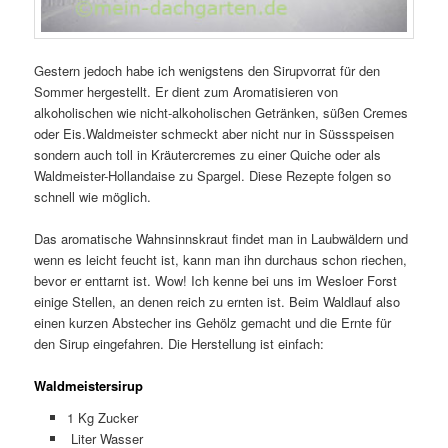
Gestern jedoch habe ich wenigstens den Sirupvorrat für den
Sommer hergestellt. Er dient zum Aromatisieren von
alkoholischen wie nicht-alkoholischen Getränken, süßen Cremes
oder Eis.Waldmeister schmeckt aber nicht nur in Süssspeisen
sondern auch toll in Kräutercremes zu einer Quiche oder als
Waldmeister-Hollandaise zu Spargel. Diese Rezepte folgen so
schnell wie möglich.
Das aromatische Wahnsinnskraut findet man in Laubwäldern und
wenn es leicht feucht ist, kann man ihn durchaus schon riechen,
bevor er enttarnt ist. Wow! Ich kenne bei uns im Wesloer Forst
einige Stellen, an denen reich zu ernten ist. Beim Waldlauf also
einen kurzen Abstecher ins Gehölz gemacht und die Ernte für
den Sirup eingefahren. Die Herstellung ist einfach:
Waldmeistersirup
1 Kg Zucker
Liter Wasser