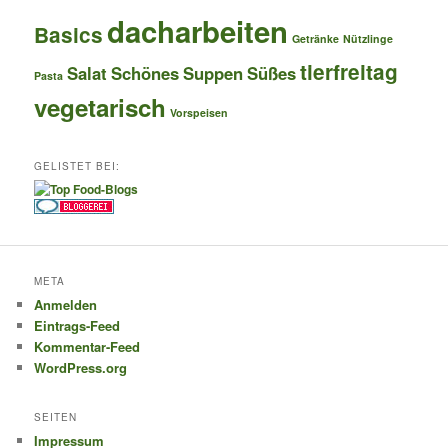
dacharbeiten
Basics
Getränke
Nützlinge
tierfreitag
Salat
Schönes
Suppen
Süßes
Pasta
vegetarisch
Vorspeisen
GELISTET BEI:
META
Anmelden
Eintrags-Feed
Kommentar-Feed
WordPress.org
SEITEN
Impressum