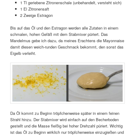
1 Tl geriebene Zitronenschale (unbehandelt, versteht sich)
1 El Zitronensaft
2 Zweige Estragon
Bis auf das Öl und den Estragon werden alle Zutaten in einem
schmalen, hohen Gefäß mit dem Stabmixer püriert. Das
Mandelmus gebe ich dazu, da meines Erachtens die Mayonnaise
damit diesen weich-runden Geschmack bekommt, den sonst das
Eigelb verleiht.
Da Öl kommt zu Beginn tröpfchenweise später in einem feinen
Strahl hinzu. Der Stabmixer wird einfach auf den Becherboden
gestellt und die Masse fleißig bei hoher Drehzahl püriert. Wichtig
ist das Öl zu Beginn wirklich nur tröpfchenweise einzugießen und