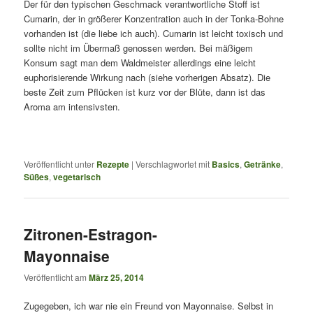
Der für den typischen Geschmack verantwortliche Stoff ist
Cumarin, der in größerer Konzentration auch in der Tonka-Bohne
vorhanden ist (die liebe ich auch). Cumarin ist leicht toxisch und
sollte nicht im Übermaß genossen werden. Bei mäßigem
Konsum sagt man dem Waldmeister allerdings eine leicht
euphorisierende Wirkung nach (siehe vorherigen Absatz). Die
beste Zeit zum Pflücken ist kurz vor der Blüte, dann ist das
Aroma am intensivsten.
Veröffentlicht unter
Rezepte
|
Verschlagwortet mit
Basics
,
Getränke
,
Süßes
,
vegetarisch
Zitronen-Estragon-
Mayonnaise
Veröffentlicht am
März 25, 2014
Zugegeben, ich war nie ein Freund von Mayonnaise. Selbst in