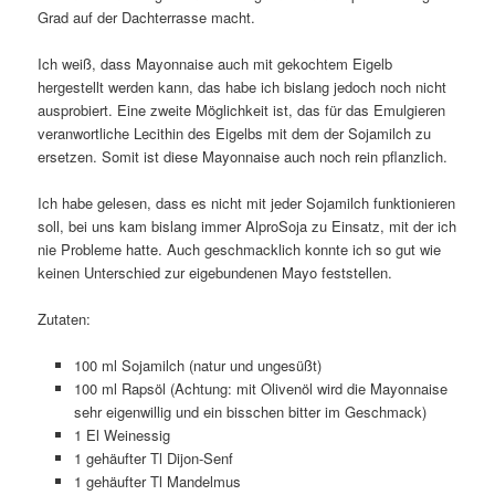
Grad auf der Dachterrasse macht.
Ich weiß, dass Mayonnaise auch mit gekochtem Eigelb
hergestellt werden kann, das habe ich bislang jedoch noch nicht
ausprobiert. Eine zweite Möglichkeit ist, das für das Emulgieren
veranwortliche Lecithin des Eigelbs mit dem der Sojamilch zu
ersetzen. Somit ist diese Mayonnaise auch noch rein pflanzlich.
Ich habe gelesen, dass es nicht mit jeder Sojamilch funktionieren
soll, bei uns kam bislang immer AlproSoja zu Einsatz, mit der ich
nie Probleme hatte. Auch geschmacklich konnte ich so gut wie
keinen Unterschied zur eigebundenen Mayo feststellen.
Zutaten:
100 ml Sojamilch (natur und ungesüßt)
100 ml Rapsöl (Achtung: mit Olivenöl wird die Mayonnaise
sehr eigenwillig und ein bisschen bitter im Geschmack)
1 El Weinessig
1 gehäufter Tl Dijon-Senf
1 gehäufter Tl Mandelmus