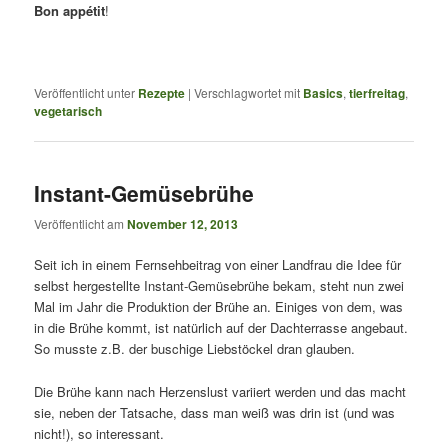
Bon appétit
!
Veröffentlicht unter
Rezepte
|
Verschlagwortet mit
Basics
,
tierfreitag
,
vegetarisch
Instant-Gemüsebrühe
Veröffentlicht am
November 12, 2013
Seit ich in einem Fernsehbeitrag von einer Landfrau die Idee für
selbst hergestellte Instant-Gemüsebrühe bekam, steht nun zwei
Mal im Jahr die Produktion der Brühe an. Einiges von dem, was
in die Brühe kommt, ist natürlich auf der Dachterrasse angebaut.
So musste z.B. der buschige Liebstöckel dran glauben.
Die Brühe kann nach Herzenslust variiert werden und das macht
sie, neben der Tatsache, dass man weiß was drin ist (und was
nicht!), so interessant.