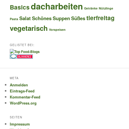
dacharbeiten
Basics
Getränke
Nützlinge
tierfreitag
Salat
Schönes
Suppen
Süßes
Pasta
vegetarisch
Vorspeisen
GELISTET BEI:
META
Anmelden
Eintrags-Feed
Kommentar-Feed
WordPress.org
SEITEN
Impressum