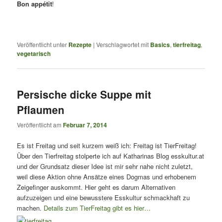
Bon appétit
!
Veröffentlicht unter
Rezepte
|
Verschlagwortet mit
Basics
,
tierfreitag
,
vegetarisch
Persische dicke Suppe mit
Pflaumen
Veröffentlicht am
Februar 7, 2014
Es ist Freitag und seit kurzem weiß ich: Freitag ist TierFreitag!
Über den Tierfreitag stolperte ich auf Katharinas Blog esskultur.at
und der Grundsatz dieser Idee ist mir sehr nahe nicht zuletzt,
weil diese Aktion ohne Ansätze eines Dogmas und erhobenem
Zeigefinger auskommt. Hier geht es darum Alternativen
aufzuzeigen und eine bewusstere Esskultur schmackhaft zu
machen.
Details zum TierFreitag gibt es hier…