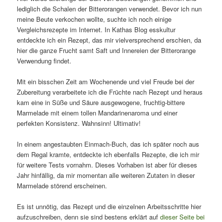
lediglich die Schalen der Bitterorangen verwendet. Bevor ich nun
meine Beute verkochen wollte, suchte ich noch einige
Vergleichsrezepte im Internet. In Kathas Blog esskultur
entdeckte ich ein Rezept, das mir vielversprechend erschien, da
hier die ganze Frucht samt Saft und Innereien der Bitterorange
Verwendung findet.
Mit ein bisschen Zeit am Wochenende und viel Freude bei der
Zubereitung verarbeitete ich die Früchte nach Rezept und heraus
kam eine in Süße und Säure ausgewogene, fruchtig-bittere
Marmelade mit einem tollen Mandarinenaroma und einer
perfekten Konsistenz. Wahnsinn! Ultimativ!
In einem angestaubten Einmach-Buch, das ich später noch aus
dem Regal kramte, entdeckte ich ebenfalls Rezepte, die ich mir
für weitere Tests vornahm. Dieses Vorhaben ist aber für dieses
Jahr hinfällig, da mir momentan alle weiteren Zutaten in dieser
Marmelade störend erscheinen.
Es ist unnötig, das Rezept und die einzelnen Arbeitsschritte hier
aufzuschreiben, denn sie sind bestens erklärt auf
dieser Seite bei