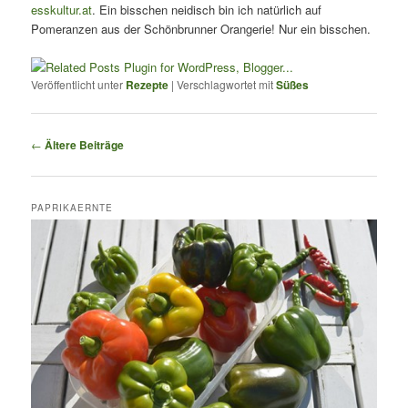
esskultur.at
. Ein bisschen neidisch bin ich natürlich auf
Pomeranzen aus der Schönbrunner Orangerie! Nur ein bisschen.
Veröffentlicht unter
Rezepte
|
Verschlagwortet mit
Süßes
Beitrags-
←
Ältere Beiträge
Navigation
PAPRIKAERNTE