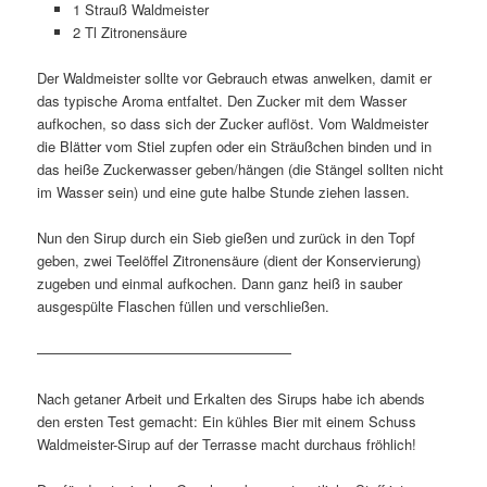
1 Strauß Waldmeister
2 Tl Zitronensäure
Der Waldmeister sollte vor Gebrauch etwas anwelken, damit er
das typische Aroma entfaltet. Den Zucker mit dem Wasser
aufkochen, so dass sich der Zucker auflöst. Vom Waldmeister
die Blätter vom Stiel zupfen oder ein Sträußchen binden und in
das heiße Zuckerwasser geben/hängen (die Stängel sollten nicht
im Wasser sein) und eine gute halbe Stunde ziehen lassen.
Nun den Sirup durch ein Sieb gießen und zurück in den Topf
geben, zwei Teelöffel Zitronensäure (dient der Konservierung)
zugeben und einmal aufkochen. Dann ganz heiß in sauber
ausgespülte Flaschen füllen und verschließen.
——————————————————
Nach getaner Arbeit und Erkalten des Sirups habe ich abends
den ersten Test gemacht: Ein kühles Bier mit einem Schuss
Waldmeister-Sirup auf der Terrasse macht durchaus fröhlich!