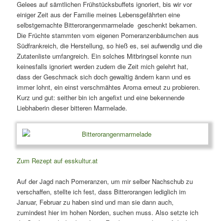
Gelees auf sämtlichen Frühstücksbuffets ignoriert, bis wir vor
einiger Zeit aus der Familie meines Lebensgefährten eine
selbstgemachte Bitterorangenmarmelade geschenkt bekamen.
Die Früchte stammten vom eigenen Pomeranzenbäumchen aus
Südfrankreich, die Herstellung, so hieß es, sei aufwendig und die
Zutatenliste umfangreich. Ein solches Mitbringsel konnte nun
keinesfalls ignoriert werden zudem die Zeit mich gelehrt hat,
dass der Geschmack sich doch gewaltig ändern kann und es
immer lohnt, ein einst verschmähtes Aroma erneut zu probieren.
Kurz und gut: seither bin ich angefixt und eine bekennende
Liebhaberin dieser bitteren Marmelade.
Zum Rezept auf esskultur.at
Auf der Jagd nach Pomeranzen, um mir selber Nachschub zu
verschaffen, stellte ich fest, dass Bitterorangen lediglich im
Januar, Februar zu haben sind und man sie dann auch,
zumindest hier im hohen Norden, suchen muss. Also setzte ich