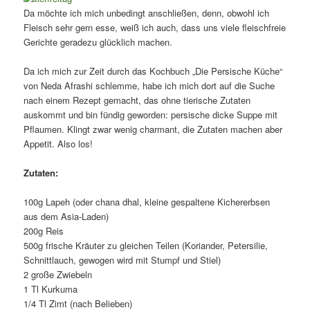
Da möchte ich mich unbedingt anschließen, denn, obwohl ich
Fleisch sehr gern esse, weiß ich auch, dass uns viele fleischfreie
Gerichte geradezu glücklich machen.
Da ich mich zur Zeit durch das Kochbuch „Die Persische Küche“
von Neda Afrashi schlemme, habe ich mich dort auf die Suche
nach einem Rezept gemacht, das ohne tierische Zutaten
auskommt und bin fündig geworden: persische dicke Suppe mit
Pflaumen. Klingt zwar wenig charmant, die Zutaten machen aber
Appetit. Also los!
Zutaten:
100g Lapeh (oder chana dhal, kleine gespaltene Kichererbsen
aus dem Asia-Laden)
200g Reis
500g frische Kräuter zu gleichen Teilen (Koriander, Petersilie,
Schnittlauch, gewogen wird mit Stumpf und Stiel)
2 große Zwiebeln
1 Tl Kurkuma
1/4 Tl Zimt (nach Belieben)