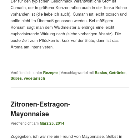
Der für den typischen Geschmack verantwortliche Stoff ist
Cumarin, der in größerer Konzentration auch in der Tonka-Bohne
vorhanden ist (die liebe ich auch). Cumarin ist leicht toxisch und
sollte nicht im Übermaß genossen werden. Bei mäßigem
Konsum sagt man dem Waldmeister allerdings eine leicht
euphorisierende Wirkung nach (siehe vorherigen Absatz). Die
beste Zeit zum Pflücken ist kurz vor der Blüte, dann ist das
Aroma am intensivsten.
Veröffentlicht unter
Rezepte
|
Verschlagwortet mit
Basics
,
Getränke
,
Süßes
,
vegetarisch
Zitronen-Estragon-
Mayonnaise
Veröffentlicht am
März 25, 2014
Zugegeben, ich war nie ein Freund von Mayonnaise. Selbst in