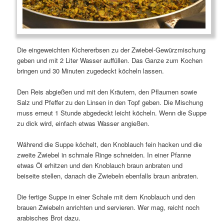
Die eingeweichten Kichererbsen zu der Zwiebel-Gewürzmischung
geben und mit 2 Liter Wasser auffüllen. Das Ganze zum Kochen
bringen und 30 Minuten zugedeckt köcheln lassen.
Den Reis abgießen und mit den Kräutern, den Pflaumen sowie
Salz und Pfeffer zu den Linsen in den Topf geben. Die Mischung
muss erneut 1 Stunde abgedeckt leicht köcheln. Wenn die Suppe
zu dick wird, einfach etwas Wasser angießen.
Während die Suppe köchelt, den Knoblauch fein hacken und die
zweite Zwiebel in schmale Ringe schneiden. In einer Pfanne
etwas Öl erhitzen und den Knoblauch braun anbraten und
beiseite stellen, danach die Zwiebeln ebenfalls braun anbraten.
Die fertige Suppe in einer Schale mit dem Knoblauch und den
brauen Zwiebeln anrichten und servieren. Wer mag, reicht noch
arabisches Brot dazu.