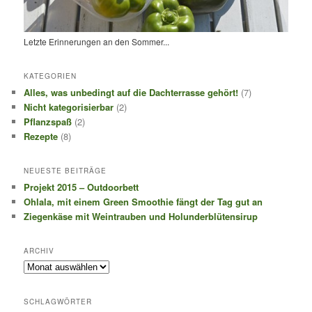
Letzte Erinnerungen an den Sommer...
KATEGORIEN
Alles, was unbedingt auf die Dachterrasse gehört!
(7)
Nicht kategorisierbar
(2)
Pflanzspaß
(2)
Rezepte
(8)
NEUESTE BEITRÄGE
Projekt 2015 – Outdoorbett
Ohlala, mit einem Green Smoothie fängt der Tag gut an
Ziegenkäse mit Weintrauben und Holunderblütensirup
ARCHIV
Archiv
SCHLAGWÖRTER