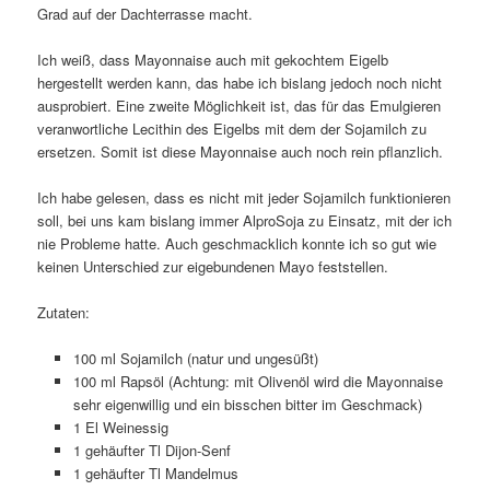
Grad auf der Dachterrasse macht.
Ich weiß, dass Mayonnaise auch mit gekochtem Eigelb
hergestellt werden kann, das habe ich bislang jedoch noch nicht
ausprobiert. Eine zweite Möglichkeit ist, das für das Emulgieren
veranwortliche Lecithin des Eigelbs mit dem der Sojamilch zu
ersetzen. Somit ist diese Mayonnaise auch noch rein pflanzlich.
Ich habe gelesen, dass es nicht mit jeder Sojamilch funktionieren
soll, bei uns kam bislang immer AlproSoja zu Einsatz, mit der ich
nie Probleme hatte. Auch geschmacklich konnte ich so gut wie
keinen Unterschied zur eigebundenen Mayo feststellen.
Zutaten:
100 ml Sojamilch (natur und ungesüßt)
100 ml Rapsöl (Achtung: mit Olivenöl wird die Mayonnaise
sehr eigenwillig und ein bisschen bitter im Geschmack)
1 El Weinessig
1 gehäufter Tl Dijon-Senf
1 gehäufter Tl Mandelmus