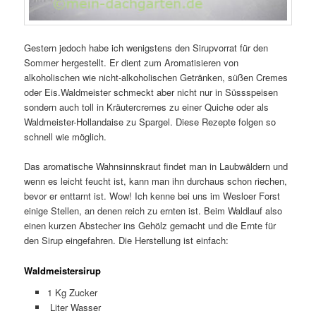
Gestern jedoch habe ich wenigstens den Sirupvorrat für den
Sommer hergestellt. Er dient zum Aromatisieren von
alkoholischen wie nicht-alkoholischen Getränken, süßen Cremes
oder Eis.Waldmeister schmeckt aber nicht nur in Süssspeisen
sondern auch toll in Kräutercremes zu einer Quiche oder als
Waldmeister-Hollandaise zu Spargel. Diese Rezepte folgen so
schnell wie möglich.
Das aromatische Wahnsinnskraut findet man in Laubwäldern und
wenn es leicht feucht ist, kann man ihn durchaus schon riechen,
bevor er enttarnt ist. Wow! Ich kenne bei uns im Wesloer Forst
einige Stellen, an denen reich zu ernten ist. Beim Waldlauf also
einen kurzen Abstecher ins Gehölz gemacht und die Ernte für
den Sirup eingefahren. Die Herstellung ist einfach:
Waldmeistersirup
1 Kg Zucker
Liter Wasser