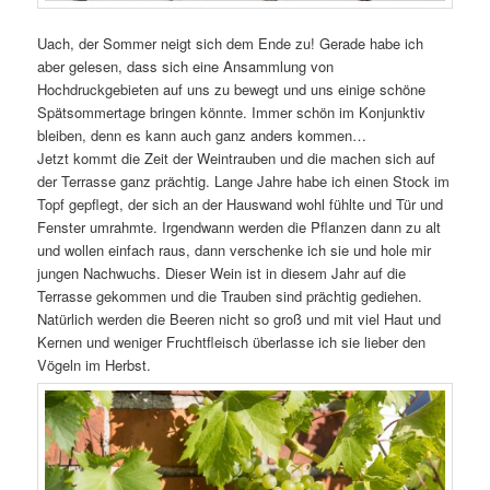
Uach, der Sommer neigt sich dem Ende zu! Gerade habe ich
aber gelesen, dass sich eine Ansammlung von
Hochdruckgebieten auf uns zu bewegt und uns einige schöne
Spätsommertage bringen könnte. Immer schön im Konjunktiv
bleiben, denn es kann auch ganz anders kommen…
Jetzt kommt die Zeit der Weintrauben und die machen sich auf
der Terrasse ganz prächtig. Lange Jahre habe ich einen Stock im
Topf gepflegt, der sich an der Hauswand wohl fühlte und Tür und
Fenster umrahmte. Irgendwann werden die Pflanzen dann zu alt
und wollen einfach raus, dann verschenke ich sie und hole mir
jungen Nachwuchs. Dieser Wein ist in diesem Jahr auf die
Terrasse gekommen und die Trauben sind prächtig gediehen.
Natürlich werden die Beeren nicht so groß und mit viel Haut und
Kernen und weniger Fruchtfleisch überlasse ich sie lieber den
Vögeln im Herbst.