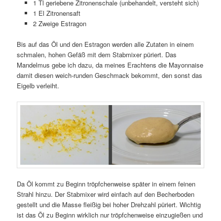
1 Tl geriebene Zitronenschale (unbehandelt, versteht sich)
1 El Zitronensaft
2 Zweige Estragon
Bis auf das Öl und den Estragon werden alle Zutaten in einem
schmalen, hohen Gefäß mit dem Stabmixer püriert. Das
Mandelmus gebe ich dazu, da meines Erachtens die Mayonnaise
damit diesen weich-runden Geschmack bekommt, den sonst das
Eigelb verleiht.
Da Öl kommt zu Beginn tröpfchenweise später in einem feinen
Strahl hinzu. Der Stabmixer wird einfach auf den Becherboden
gestellt und die Masse fleißig bei hoher Drehzahl püriert. Wichtig
ist das Öl zu Beginn wirklich nur tröpfchenweise einzugießen und